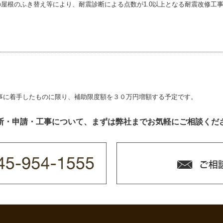
屋根のふき替え等により、耐震診断による点数が1.0以上となる耐震改修工
工事に着手したものに限り、補助限度額を３０万円増額する予定です。
断・申請・工事について、まずは弊社までお気軽にご相談くだ