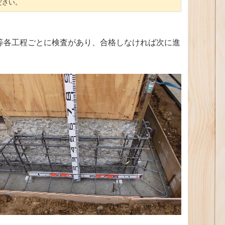
ださい。
等各工程ごとに検査があり、合格しなければ次に進