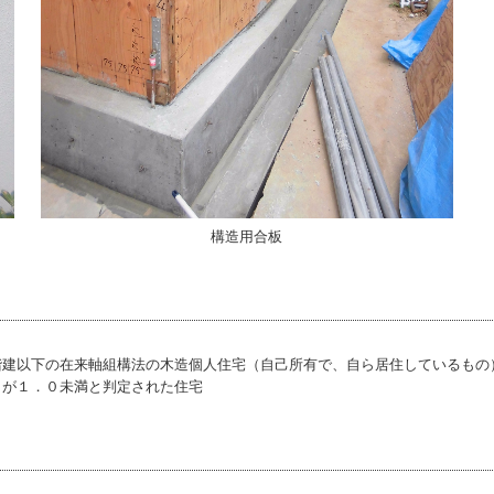
構造用合板
階建以下の在来軸組構法の木造個人住宅（自己所有で、自ら居住しているもの
）が１．０未満と判定された住宅