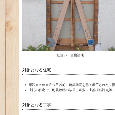
筋違い・金物補強
対象となる住宅
昭和５６年５月末日以前に建築確認を得て着工された２
上記の住宅で、耐震診断の結果、点数（上部構造評点等
対象となる工事