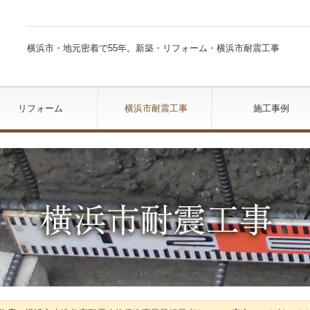
横浜市・地元密着で55年。
新築・リフォーム・横浜市耐震工事
リフォーム
横浜市耐震工事
施工事例
新築施工事例
リフォーム事例
自治会館新築工事
新築施工事例 のコ